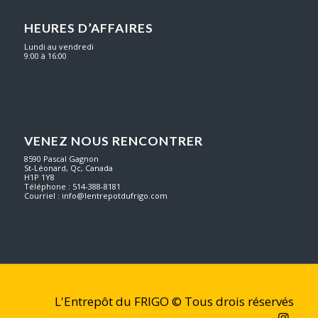
HEURES D’AFFAIRES
Lundi au vendredi
9:00 à 16:00
VENEZ NOUS RENCONTRER
8590 Pascal Gagnon
St-Léonard, Qc, Canada
H1P 1Y8
Téléphone : 514-388-8181
Courriel :
info@lentrepotdufrigo.com
L'Entrepôt du FRIGO © Tous drois réservés